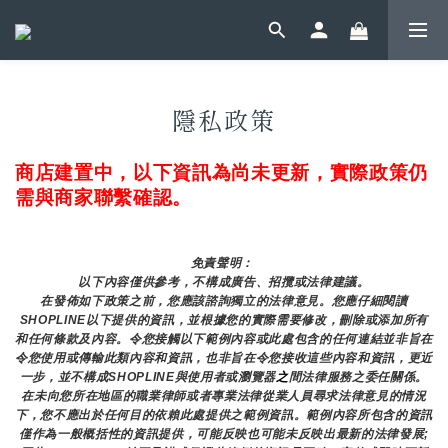
隱私政策
商店建置中，以下資訊為尚未更新，實際政策仍
需與商家聯繫確認。
免責聲明： 
以下內容僅供參考，不構成廣告、招攬或法律建議。
在發佈如下政策之前，您應該諮詢獨立的法律意見。您應仔細閱讀
SHOPLINE以下提供的資訊，並根據您的實際需要修改，刪除或添加所有
和任何條款及內容。令您接觸以下範例內容或此處包含的任何連結並非旨在
令您使用或傳輸此類內容和資訊，也非旨在令您接收這些內容和資訊，更近
一步，並不構成SHOPLINE與使用者或瀏覽器
之
間法律服務之委任關係。
在未向您所在地區的職業律師或者專業法律從業人員尋求法律意見的情況
下，您不應出於任何目的依賴此處提供之範例資訊。範例內容所包含的資訊
僅作為一般概括性的資訊提供，可能反映也可能未反映出最新的法律發展;