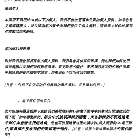
未成年人
本商店不適用於18歲以下的個人。我們不會故意蒐集兒童的個人資料。如果您是
父母或監護人，並且認為您的孩子向我們提供了個人資料，請通過上述位址與我
們聯繫以請求刪除。
您的權利和選擇
對於我們從您那裡蒐集的個人資料，我們為您提供某些選擇，例如我們如何使用
這些資訊以及我們如何與您溝通。要更新您的偏好，要求我們從我們的郵件清單
中刪除您的資訊或提交請求，請按照以下說明與我們聯繫。
[注意： 包括正在使用的任何服務的退出連結。常見連結包括：]
電子郵件退出宣告
您可以隨時通過按兩下您從我們這裡收到的行銷電子郵件中的取消訂閱連結或按
部分中的說明與我們聯繫，來告訴我們不要通過電
照下面
「如何聯繫我們」
子郵件向您發送行銷通信
。您也可以通過發送退出請求以{插入商店的CS電子郵
來選擇不接收我們的營銷電子郵件
的替代說
件]
。
 [注意：或插入發送退出請求
明]