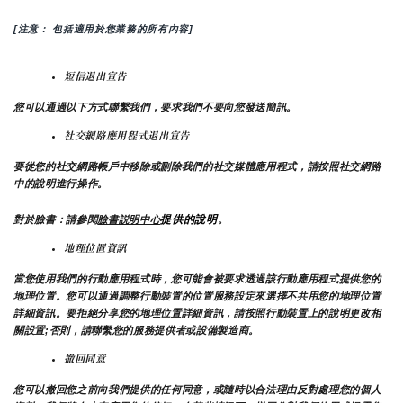
[注意： 包括適用於您業務的所有內容]
短信退出宣告
您可以通過以下方式聯繫我們，要求我們不要向您發送簡訊。
社交網路應用程式退出宣告
要從您的社交網路帳戶中移除或刪除我們的社交媒體應用程式，請按照社交網路
中的說明進行操作。
提供的說明
對於臉書：請參閱
臉書説明中心
。
地理位置資訊
當您使用我們的行動應用程式時，您可能會被要求透過該行動應用程式提供您的
地理位置。您可以通過調整行動裝置的位置服務設定來選擇不共用您的地理位置
詳細資訊。要拒絕分享您的地理位置詳細資訊，請按照行動裝置上的說明更改相
關設置;否則，請聯繫您的服務提供者或設備製造商。
撤回同意
您可以撤回您之前向我們提供的任何同意，或隨時以合法理由反對處理您的個人