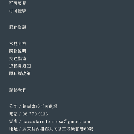
可可導覽
可可體驗
服務資訊
常見問答
購物說明
交通指南
退換貨須知
隱私權政策
聯絡我們
公司 / 福爾摩莎可可農場
電話 / 08 770 9138
電郵 / cacaofarmformosa@gmail.com
地址 / 屏東縣內埔鄉大同路三段榮和巷80號