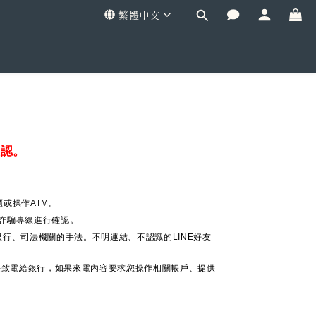
繁體中文
確認。
或操作ATM。
 反詐騙專線進行確認。
行、司法機關的手法。不明連結、不認識的LINE好友
接致電給銀行，如果來電內容要求您操作相關帳戶、提供