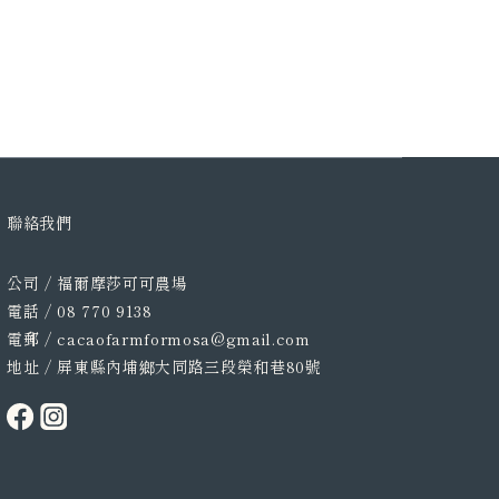
聯絡我們
公司 / 福爾摩莎可可農場
電話 / 08 770 9138
電郵 / cacaofarmformosa@gmail.com
地址 / 屏東縣內埔鄉大同路三段榮和巷80號