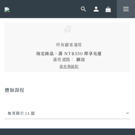
所有顧客適用
指定商品：滿 NT$350 即享免運
適用通路：
網店
條款與細則
體驗課程
每頁顯示 24 個