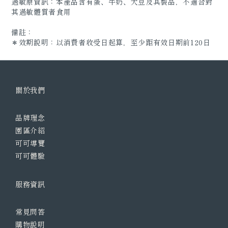
過敏原資訊：本產品含有蛋、牛奶、大豆及其製品，不適合對
其過敏體質者食用
備註：
＊效期說明：以消費者收受日起算，至少距有效日期前120日
關於我們
品牌理念
園區介紹
可可導覽
可可體驗
服務資訊
常見問答
購物說明