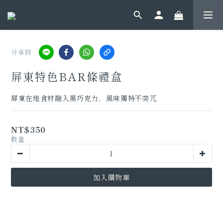
分享到
屏東特色BAR條禮盒
屏東在地食材融入黑巧克力，風味獨特不突兀
NT$350
數量
加入購物車